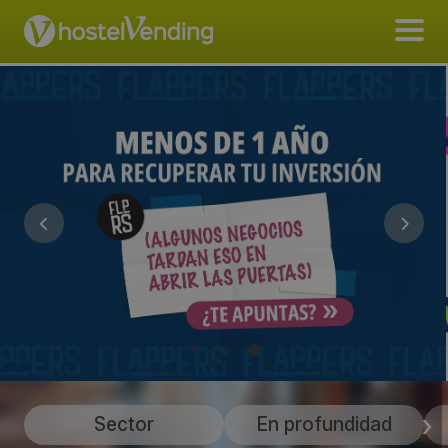
Sector
En profundidad