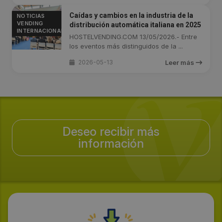
Caídas y cambios en la industria de la
NOTICIAS
VENDING
distribución automática italiana en 2025
INTERNACIONAL
HOSTELVENDING.COM 13/05/2026.- Entre
los eventos más distinguidos de la ...
2026-05-13
Leer más
Deseo recibir más
información