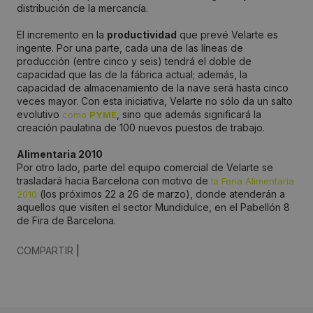
distribución de la mercancía.
El incremento en la
productividad
que prevé Velarte es
ingente. Por una parte, cada una de las líneas de
producción (entre cinco y seis) tendrá el doble de
capacidad que las de la fábrica actual; además, la
capacidad de almacenamiento de la nave será hasta cinco
veces mayor. Con esta iniciativa, Velarte no sólo da un salto
evolutivo
, sino que además significará la
como
PYME
creación paulatina de 100 nuevos puestos de trabajo.
Alimentaria 2010
Por otro lado, parte del equipo comercial de Velarte se
trasladará hacia Barcelona con motivo de
la Feria Alimentaria
(los próximos 22 a 26 de marzo), donde atenderán a
2010
aquellos que visiten el sector Mundidulce, en el Pabellón 8
de Fira de Barcelona.
COMPARTIR
|