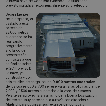
la nueva nave de Godelleta (Valencia), la firma tiene
previsto multiplicar exponencialmente su
producción
.
Según fuentes
de la empresa, el
traslado a esta
parcela de
23.000 metros
cuadrados se irá
realizando
progresivamente
a lo largo del
presente año,
con vistas a que
se finalice sobre
el 2014 o el 2015.
La nave, ya
construida y con
seis muelles de carga, ocupa
9.000 metros cuadrados
,
de los cuales 600 a 700 se reservarán a las oficinas y entre
2.000 y 2.500 metros cuadrados a la zona de almacén.
Velarte se aprovechará asimismo de la buena localización
del recinto, muy cercano a la autovía con dirección a
Madrid
, para optimizar sus recursos de logística y