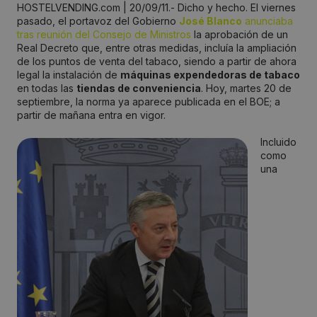
HOSTELVENDING.com | 20/09/11.- Dicho y hecho. El viernes
pasado, el portavoz del Gobierno
José Blanco
anunciaba
tras reunión del Consejo de Ministros
la aprobación de un
Real Decreto que, entre otras medidas, incluía la ampliación
de los puntos de venta del tabaco, siendo a partir de ahora
legal la instalación de
máquinas expendedoras de tabaco
en todas las
tiendas de conveniencia
. Hoy, martes 20 de
septiembre, la norma ya aparece publicada en el BOE; a
partir de mañana entra en vigor.
Incluido
como
una