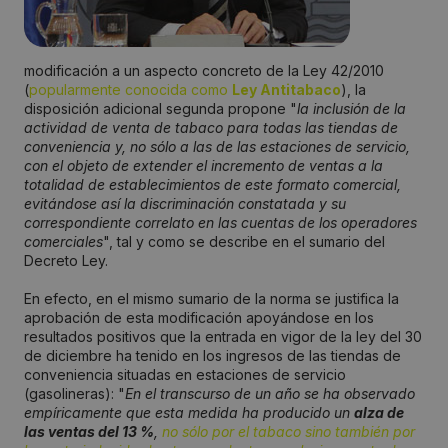
modificación a un aspecto concreto de la Ley 42/2010
(
popularmente conocida como
Ley Antitabaco
), la
disposición adicional segunda propone "
la inclusión de la
actividad de venta de tabaco para todas las tiendas de
conveniencia y, no sólo a las de las estaciones de servicio,
con el objeto de extender el incremento de ventas a la
totalidad de establecimientos de este formato comercial,
evitándose así la discriminación constatada y su
correspondiente correlato en las cuentas de los operadores
comerciales
", tal y como se describe en el sumario del
Decreto Ley.
En efecto, en el mismo sumario de la norma se justifica la
aprobación de esta modificación apoyándose en los
resultados positivos que la entrada en vigor de la ley del 30
de diciembre ha tenido en los ingresos de las tiendas de
conveniencia situadas en estaciones de servicio
(gasolineras): "
En el transcurso de un año se ha observado
empíricamente que esta medida ha producido un
alza de
las ventas del 13 %
,
no sólo por el tabaco sino también por