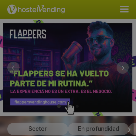
Sector
En profundidad