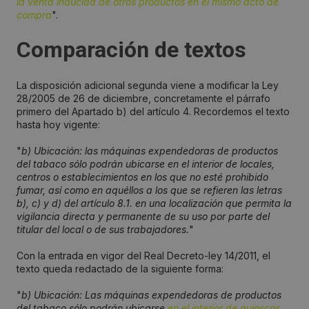
la venta inducida de otros productos en el mismo acto de
compra
".
Comparación de textos
La disposición adicional segunda viene a modificar la Ley
28/2005 de 26 de diciembre, concretamente el párrafo
primero del Apartado b) del artículo 4. Recordemos el texto
hasta hoy vigente:
"
b) Ubicación: las máquinas expendedoras de productos
del tabaco sólo podrán ubicarse en el interior de locales,
centros o establecimientos en los que no esté prohibido
fumar, así como en aquéllos a los que se refieren las letras
b), c) y d) del artículo 8.1. en una localización que permita la
vigilancia directa y permanente de su uso por parte del
titular del local o de sus trabajadores.
"
Con la entrada en vigor del Real Decreto-ley 14/2011, el
texto queda redactado de la siguiente forma:
"
b) Ubicación: Las máquinas expendedoras de productos
del tabaco sólo podrán ubicarse
en el interior de quioscos