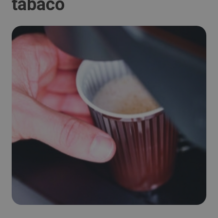
tabaco