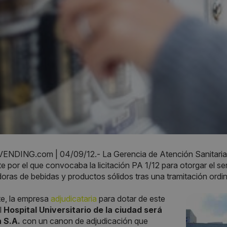
NDING.com | 04/09/12.- La Gerencia de Atención Sanitaria
e por el que convocaba la licitación PA 1/12 para otorgar el 
ras de bebidas y productos sólidos tras una tramitación ordin
te, la empresa
adjudicataria
para dotar de este
el
Hospital Universitario de la ciudad será
 S.A.
con un canon de adjudicación que