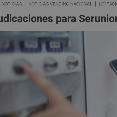
NOTICIAS
|
NOTICIAS VENDING NACIONAL
|
LICITAC
udicaciones para Serunio