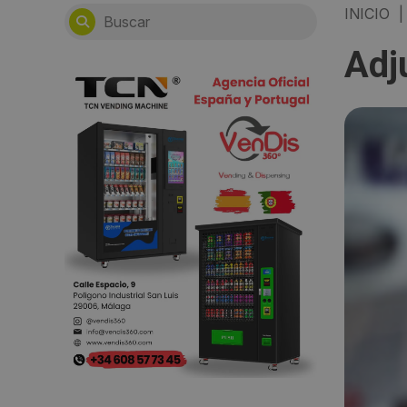
INICIO
|
Adj