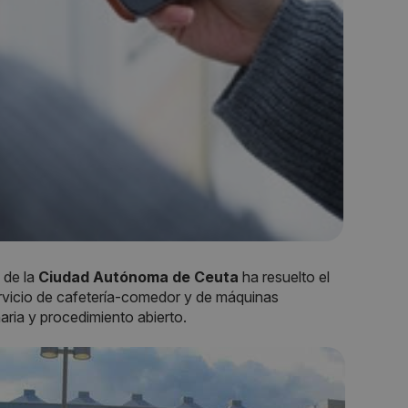
 de la
Ciudad Autónoma de Ceuta
ha resuelto el
servicio de cafetería-comedor y de máquinas
aria y procedimiento abierto.