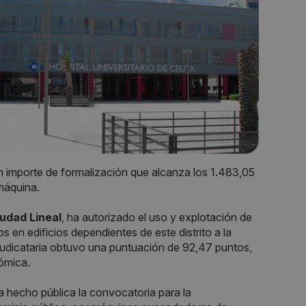
n importe de formalización que alcanza los 1.483,05
máquina.
iudad Lineal
, ha autorizado el uso y explotación de
en edificios dependientes de este distrito a la
judicataria obtuvo una puntuación de 92,47 puntos,
nómica.
 hecho pública la convocatoria para la