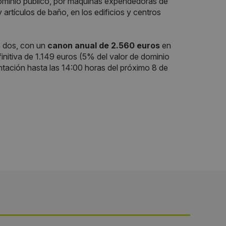
 dominio público, por máquinas expendedoras de
 artículos de baño, en los edificios y centros
s dos, con un
canon anual de 2.560 euros
en
finitiva de 1.149 euros (5% del valor de dominio
tación hasta las 14:00 horas del próximo 8 de