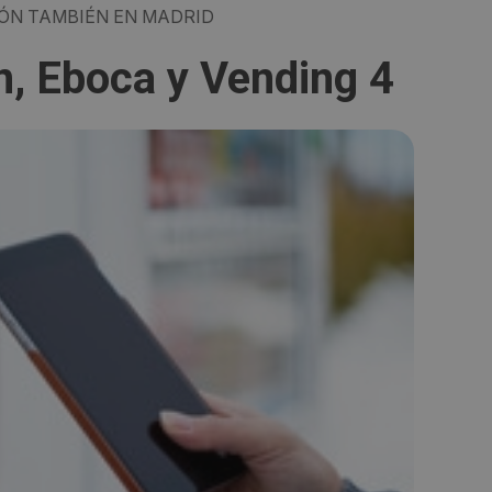
IÓN TAMBIÉN EN MADRID
n, Eboca y Vending 4