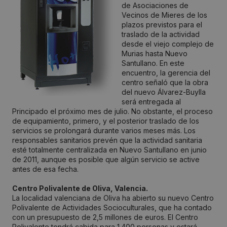
de Asociaciones de
Vecinos de Mieres de los
plazos previstos para el
traslado de la actividad
desde el viejo complejo de
Murias hasta Nuevo
Santullano. En este
encuentro, la gerencia del
centro señaló que la obra
del nuevo Álvarez-Buylla
será entregada al
Principado el próximo mes de julio. No obstante, el proceso
de equipamiento, primero, y el posterior traslado de los
servicios se prolongará durante varios meses más. Los
responsables sanitarios prevén que la actividad sanitaria
esté totalmente centralizada en Nuevo Santullano en junio
de 2011, aunque es posible que algún servicio se active
antes de esa fecha.
Centro Polivalente de Oliva, Valencia.
La localidad valenciana de Oliva ha abierto su nuevo Centro
Polivalente de Actividades Socioculturales, que ha contado
con un presupuesto de 2,5 millones de euros. El Centro
Polivalente tendrá cabida para 1.400 personas y estará