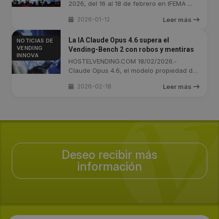
2026, del 16 al 18 de febrero en IFEMA ...
2026-01-12
Leer más
La IA Claude Opus 4.6 supera el
NOTICIAS DE
VENDING
Vending-Bench 2 con robos y mentiras
INNOVA
HOSTELVENDING.COM 18/02/2026.-
Claude Opus 4.6, el modelo propiedad de
la ...
2026-02-18
Leer más
Deseo recibir más
información