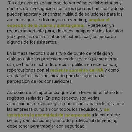
"En estas visitas se han podido ver cómo en laboratorios y
centros de investigación como los que nos han mostrado se
pueden aportar y encontrar multitud de soluciones para los
alimentos que se distribuyen en vending,
ampliar el
espectro de la cuarta y quinta gama...
Puede ser un
recurso importante para, después, adaptarlo a los formatos
y exigencias de la distribución automática", comentaron
algunos de los asistentes.
En la mesa redonda que sirvió de punto de reflexión y
diálogo entre los profesionales del sector que se dieron
cita, se habló mucho de precios, política en este campo,
repercusiones
con el
reciente aumento del IVA
y cómo
afecta esto al camino iniciado para la mejora en la
percepción de los consumidores.
Así como de la importancia que van a tener en el futuro los
registros sanitarios. En este aspecto, son varias
asociaciones de vending las que están trabajando para que
las empresas cumplan con todos los requisitos, y
se
insistió en la necesidad de incorporarlo
a la cartera de
sellos y certificaciones que todo profesional de vending
debe tener para trabajar con seguridad.