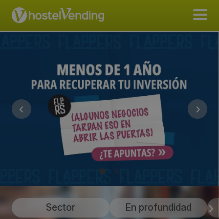
Sector
En profundidad