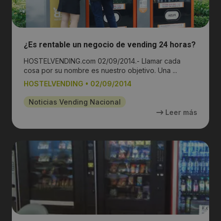
¿Es rentable un negocio de vending 24 horas?
HOSTELVENDING.com 02/09/2014.- Llamar cada
cosa por su nombre es nuestro objetivo. Una ...
HOSTELVENDING
•
02/09/2014
Noticias Vending Nacional
Leer más