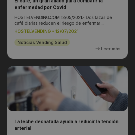
El café, un gran aliado para combatir la
enfermedad por Covid
HOSTELVENDING.COM 13/05/2021.- Dos tazas de
café diarias reducen el riesgo de enfermar ...
HOSTELVENDING
•
12/07/2021
Noticias Vending Salud
Leer más
La leche desnatada ayuda a reducir la tensión
arterial