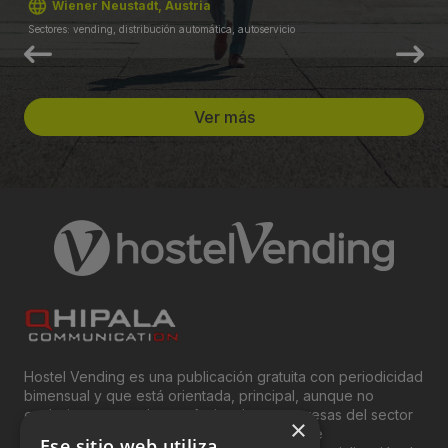
Wiener Neustadt, Austria
Sectores: vending, distribución automática, autoservicio
Ver más
Hostel Vending es una publicación gratuita con periodicidad
bimensual y que está orientada, principal, aunque no
exclusivamente, a los profesionales y empresas del sector
×
del “Vending”; nombre con el que se conoce
Ese sitio web utiliza