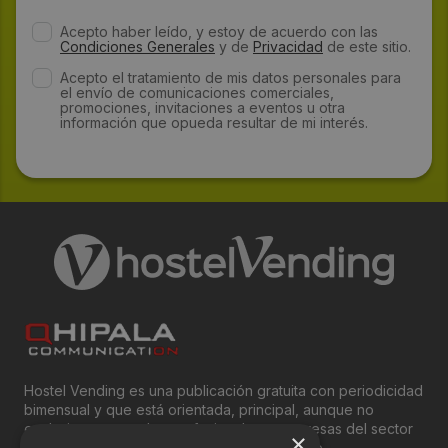
Acepto haber leído, y estoy de acuerdo con las
Condiciones Generales
y de
Privacidad
de este sitio.
Acepto el tratamiento de mis datos personales para
el envío de comunicaciones comerciales,
promociones, invitaciones a eventos u otra
información que opueda resultar de mi interés.
Hostel Vending es una publicación gratuita con periodicidad
bimensual y que está orientada, principal, aunque no
exclusivamente, a los profesionales y empresas del sector
×
del “Vending”; nombre con el que se conoce