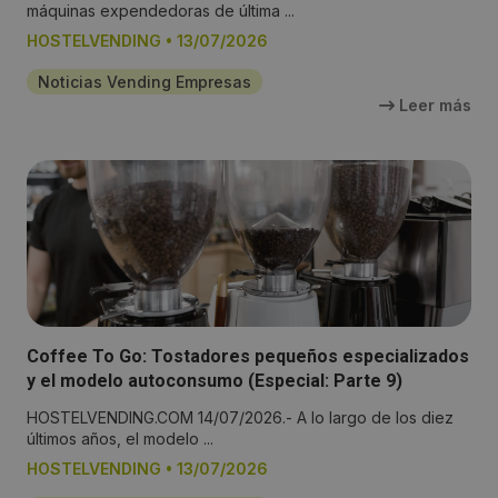
máquinas expendedoras de última ...
HOSTELVENDING
•
13/07/2026
Noticias Vending Empresas
Leer más
Coffee To Go: Tostadores pequeños especializados
y el modelo autoconsumo (Especial: Parte 9)
HOSTELVENDING.COM 14/07/2026.- A lo largo de los diez
últimos años, el modelo ...
HOSTELVENDING
•
13/07/2026