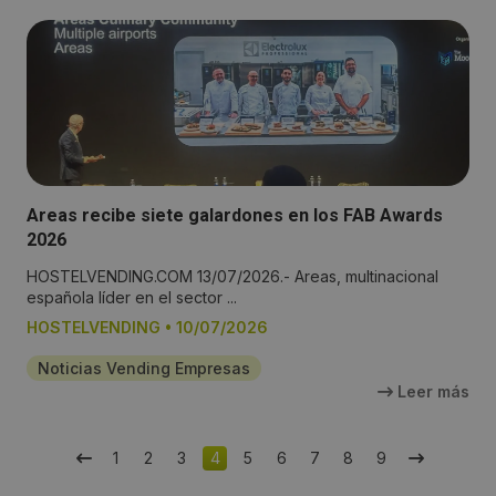
Areas recibe siete galardones en los FAB Awards
2026
HOSTELVENDING.COM 13/07/2026.- Areas, multinacional
española líder en el sector ...
HOSTELVENDING
•
10/07/2026
Noticias Vending Empresas
Leer más
1
2
3
4
5
6
7
8
9