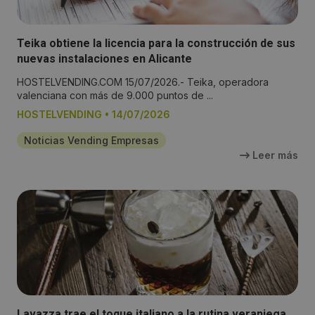
Teika obtiene la licencia para la construcción de sus
nuevas instalaciones en Alicante
HOSTELVENDING.COM 15/07/2026.- Teika, operadora
valenciana con más de 9.000 puntos de ...
HOSTELVENDING
•
14/07/2026
Noticias Vending Empresas
Leer más
Lavazza trae el toque italiano a la rutina veraniega