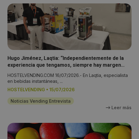
Hugo Jiménez, Laqtia: “Independientemente de la
experiencia que tengamos, siempre hay margen
para seguir creciendo y mejorando”
HOSTELVENDING.COM 16/07/2026.- En Laqtia, especialista
en bebidas instantáneas, ...
HOSTELVENDING
•
15/07/2026
Noticias Vending Entrevista
Leer más