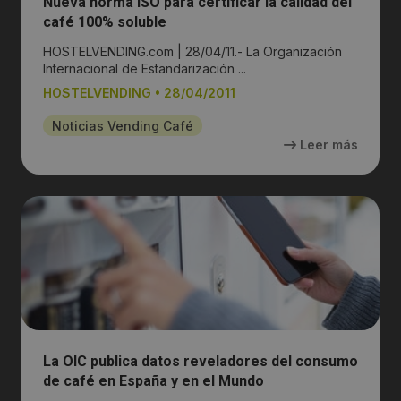
Nueva norma ISO para certificar la calidad del
café 100% soluble
HOSTELVENDING.com | 28/04/11.- La Organización
Internacional de Estandarización ...
HOSTELVENDING
•
28/04/2011
Noticias Vending Café
Leer más
La OIC publica datos reveladores del consumo
de café en España y en el Mundo