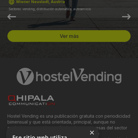
Wiener Neustadt, Austria
Sectores: vending, distribución automática, autoservicio
Ver más
Hostel Vending es una publicación gratuita con periodicidad
bimensual y que está orientada, principal, aunque no
exclusivamente, a los profesionales y empresas del sector
×
del “Vending”; nombre con el que se conoce
Ese sitio web utiliza