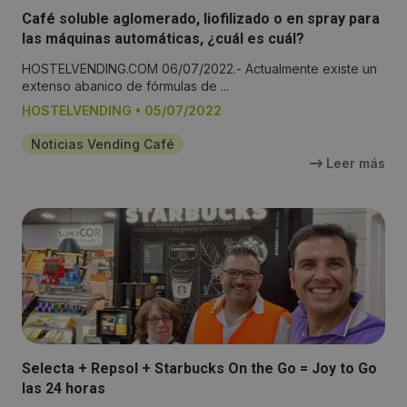
Café soluble aglomerado, liofilizado o en spray para
las máquinas automáticas, ¿cuál es cuál?
HOSTELVENDING.COM 06/07/2022.- Actualmente existe un
extenso abanico de fórmulas de ...
HOSTELVENDING
•
05/07/2022
Noticias Vending Café
Leer más
Selecta + Repsol + Starbucks On the Go = Joy to Go
las 24 horas