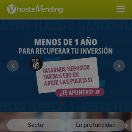
Sector
En profundidad