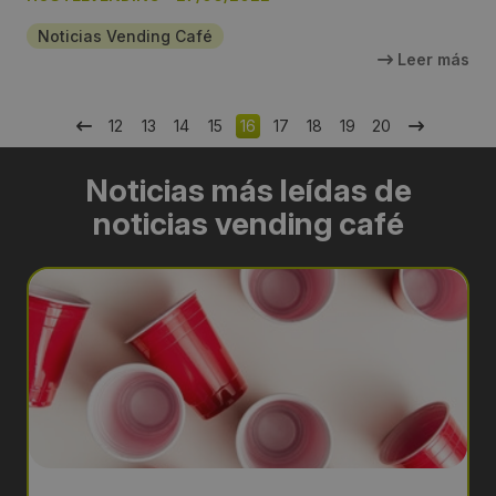
Noticias Vending Café
Leer más
12
13
14
15
16
17
18
19
20
Noticias más leídas de
noticias vending café