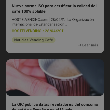
Nueva norma ISO para certificar la calidad del
café 100% soluble
HOSTELVENDING.com | 28/04/11.- La Organización
Internacional de Estandarización ...
HOSTELVENDING
•
28/04/2011
Noticias Vending Café
Leer más
La OIC publica datos reveladores del consumo
de café en España y en el Mundo