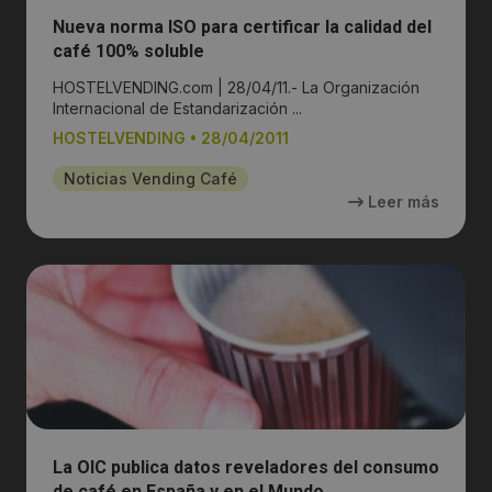
Nueva norma ISO para certificar la calidad del
café 100% soluble
HOSTELVENDING.com | 28/04/11.- La Organización
Internacional de Estandarización ...
HOSTELVENDING
•
28/04/2011
Noticias Vending Café
Leer más
La OIC publica datos reveladores del consumo
de café en España y en el Mundo