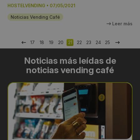
HOSTELVENDING
•
07/05/2021
Noticias Vending Café
Leer más
17
18
19
20
21
22
23
24
25
Noticias más leídas de
noticias vending café