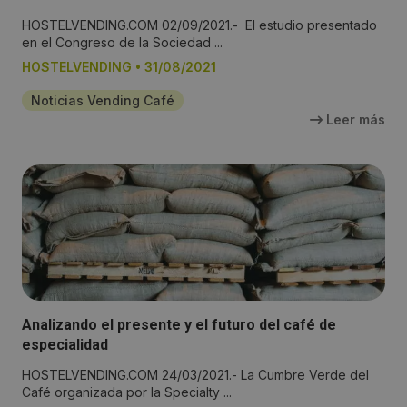
HOSTELVENDING.COM 02/09/2021.- El estudio presentado
en el Congreso de la Sociedad ...
HOSTELVENDING
•
31/08/2021
Noticias Vending Café
Leer más
Analizando el presente y el futuro del café de
especialidad
HOSTELVENDING.COM 24/03/2021.- La Cumbre Verde del
Café organizada por la Specialty ...