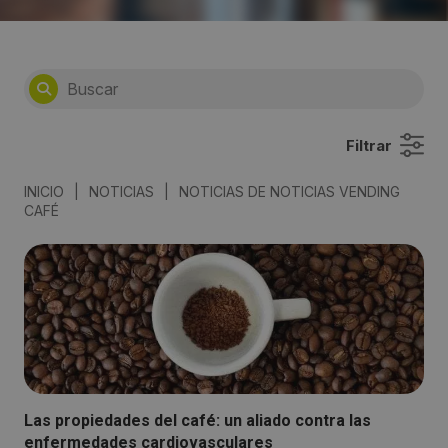
Filtrar
INICIO
|
NOTICIAS
|
NOTICIAS DE NOTICIAS VENDING
CAFÉ
Las propiedades del café: un aliado contra las
enfermedades cardiovasculares