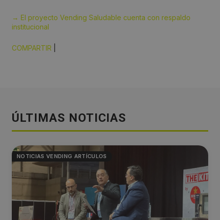
→ El proyecto Vending Saludable cuenta con respaldo
institucional
COMPARTIR
|
ÚLTIMAS NOTICIAS
NOTICIAS VENDING ARTÍCULOS