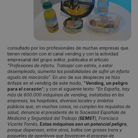
consultado por los profesionales de muchas empresas que
tienen relación con el canal vending y con la actividad
empresarial del grupo editor, publicaba el artículo
"Profesiones de infarto. Trabajar con estrés, o estar
desempleado, aumenta las posibilidades de sufrir un infarto
agudo de miocardio"
. En uno de sus despieces se hizo
énfasis en el vending de este modo, "
Vending, un peligro
para el corazón
"; y con el siguiente texto:
"En España, hay
más de 600.000 máquinas de vending, instaladas en las
empresas, los hospitales, diversos locales y ámbitos
públicos que, en muchos casos, no cumplen los requisitos de
salud, denuncia el presidente de la Sociedad Española de
Medicina y Seguridad del Trabajo (
SEMST
), Francisco
Vicente Fornés.
Estas máquinas son un potencial peligro
,
porque dispensan, entre otros, bollos con grasas trans y
paquetes de aperitivos que favorecen el proceso de