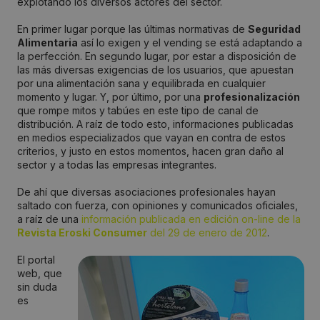
explotando los diversos actores del sector.
En primer lugar porque las últimas normativas de
Seguridad
Alimentaria
así lo exigen y el vending se está adaptando a
la perfección. En segundo lugar, por estar a disposición de
las más diversas exigencias de los usuarios, que apuestan
por una alimentación sana y equilibrada en cualquier
momento y lugar. Y, por último, por una
profesionalización
que rompe mitos y tabúes en este tipo de canal de
distribución. A raíz de todo esto, informaciones publicadas
en medios especializados que vayan en contra de estos
criterios, y justo en estos momentos, hacen gran daño al
sector y a todas las empresas integrantes.
De ahí que diversas asociaciones profesionales hayan
saltado con fuerza, con opiniones y comunicados oficiales,
a raíz de una
información publicada en edición on-line de la
Revista Eroski Consumer
del 29 de enero de 2012
.
El portal
web, que
sin duda
es