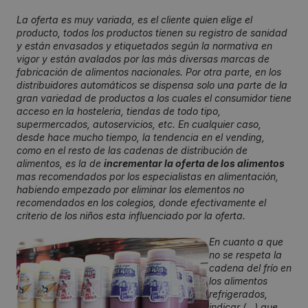
La oferta es muy variada, es el cliente quien elige el
producto, todos los productos tienen su registro de sanidad
y están envasados y etiquetados según la normativa en
vigor y están avalados por las más diversas marcas de
fabricación de alimentos nacionales. Por otra parte, en los
distribuidores automáticos se dispensa solo una parte de la
gran variedad de productos a los cuales el consumidor tiene
acceso en la hosteleria, tiendas de todo tipo,
supermercados, autoservicios, etc. En cualquier caso,
desde hace mucho tiempo, la tendencia en el vending,
como en el resto de las cadenas de distribución de
alimentos, es la de
incrementar la oferta de los alimentos
mas recomendados por los especialistas en alimentación,
habiendo empezado por eliminar los elementos no
recomendados en los colegios, donde efectivamente el
criterio de los niños esta influenciado por la oferta.
En cuanto a que
no se respeta la
cadena del frío en
los alimentos
refrigerados,
indicar (…) que