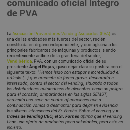
comunicado oficial íntegro
de PVA
La
Asociación Proveedores Vending Asociados (PVA)
es
una de las entidades más fuertes del sector, recién
constituida en órgano independiente, y que aglutina a los
principales fabricantes de máquinas y productos, siendo
recientemente artífice de la gran feria del sector,
Vendibérica
. PVA, con un comunicado oficial de su
presidente
Ángel Rojas
, quiso dejar clara su postura con el
siguiente texto:
"Hemos leído con estupor e incredulidad el
artículo (…) que arremete de forma grave, descarada e
interesada, contra el sector del vending, situando a todos
los distribuidores automáticos de alimentos, como un peligro
para el corazón, amparándose en las siglas SEMST,
vertiendo una serie de cuatro afirmaciones que a
continuación vamos a desmontar para dejar en evidencia
las ultimas intenciones del Sr. Fornés. Sobre el vending y
a
través de Vending CEO, el Sr. Fornés
afirma que el vending
tiene una oferta de productos poco saludables, pero esto es
incierto.