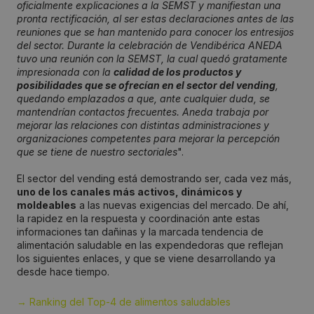
oficialmente explicaciones a la SEMST y manifiestan una
pronta rectificación, al ser estas declaraciones antes de las
reuniones que se han mantenido para conocer los entresijos
del sector. Durante la celebración de Vendibérica ANEDA
tuvo una reunión con la SEMST, la cual quedó gratamente
impresionada con la
calidad de los productos y
posibilidades que se ofrecían en el sector del vending
,
quedando emplazados a que, ante cualquier duda, se
mantendrían contactos frecuentes. Aneda trabaja por
mejorar las relaciones con distintas administraciones y
organizaciones competentes para mejorar la percepción
que se tiene de nuestro sectoriales
".
El sector del vending está demostrando ser, cada vez más,
uno de los canales más activos, dinámicos y
moldeables
a las nuevas exigencias del mercado. De ahí,
la rapidez en la respuesta y coordinación ante estas
informaciones tan dañinas y la marcada tendencia de
alimentación saludable en las expendedoras que reflejan
los siguientes enlaces, y que se viene desarrollando ya
desde hace tiempo.
→ Ranking del Top-4 de alimentos saludables