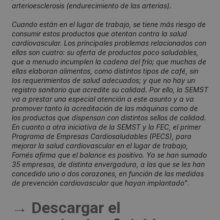
arterioesclerosis (endurecimiento de las arterias).
Cuando están en el lugar de trabajo, se tiene más riesgo de
consumir estos productos que atentan contra la salud
cardiovascular. Los principales problemas relacionados con
ellas son cuatro: su oferta de productos poco saludables,
que a menudo incumplen la cadena del frío; que muchas de
ellas elaboran alimentos, como distintos tipos de café, sin
los requerimientos de salud adecuados; y que no hay un
registro sanitario que acredite su calidad. Por ello, la SEMST
va a prestar una especial atención a este asunto y a va
promover tanto la acreditación de las máquinas como de
los productos que dispensan con distintos sellos de calidad.
En cuanto a otra iniciativa de la SEMST y la FEC, el primer
Programa de Empresas Cardiosaludables (PECS), para
mejorar la salud cardiovascular en el lugar de trabajo,
Fornés afirma que el balance es positivo. Ya se han sumado
35 empresas, de distinta envergadura, a las que se les han
concedido uno o dos corazones, en función de las medidas
de prevención cardiovascular que hayan implantado"
.
→ Descargar el