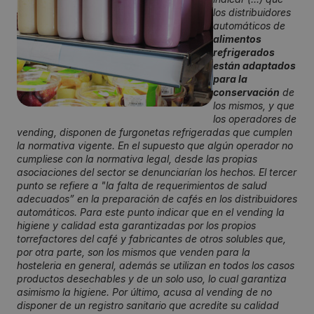
los distribuidores
automáticos de
alimentos
refrigerados
están adaptados
para la
conservación
de
los mismos, y que
los operadores de
vending, disponen de furgonetas refrigeradas que cumplen
la normativa vigente. En el supuesto que algún operador no
cumpliese con la normativa legal, desde las propias
asociaciones del sector se denunciarían los hechos. El tercer
punto se refiere a "la falta de requerimientos de salud
adecuados” en la preparación de cafés en los distribuidores
automáticos. Para este punto indicar que en el vending la
higiene y calidad esta garantizadas por los propios
torrefactores del café y fabricantes de otros solubles que,
por otra parte, son los mismos que venden para la
hosteleria en general, además se utilizan en todos los casos
productos desechables y de un solo uso, lo cual garantiza
asimismo la higiene. Por último, acusa al vending de no
disponer de un registro sanitario que acredite su calidad