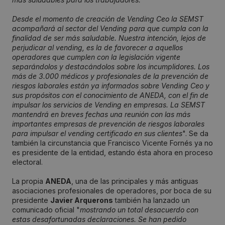
Desde el momento de creación de Vending Ceo la SEMST
acompañará al sector del Vending para que cumpla con la
finalidad de ser más saludable. Nuestra intención, lejos de
perjudicar al vending, es la de favorecer a aquellos
operadores que cumplen con la legislación vigente
separándolos y destacándolos sobre los incumplidores. Los
más de 3.000 médicos y profesionales de la prevención de
riesgos laborales están ya informados sobre Vending Ceo y
sus propósitos con el conocimiento de ANEDA, con el fin de
impulsar los servicios de Vending en empresas. La SEMST
mantendrá en breves fechas una reunión con las más
importantes empresas de prevención de riesgos laborales
para impulsar el vending certificado en sus clientes
". Se da
también la circunstancia que Francisco Vicente Fornés ya no
es presidente de la entidad, estando ésta ahora en proceso
electoral.
La propia
ANEDA
, una de las principales y más antiguas
asociaciones profesionales de operadores, por boca de su
presidente
Javier Arquerons
también ha lanzado un
comunicado oficial "
mostrando un total desacuerdo con
estas desafortunadas declaraciones. Se han pedido