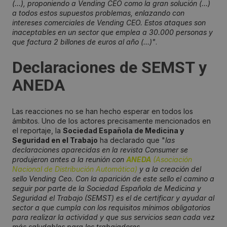
(…), proponiendo a Vending CEO como la gran solución (…)
a todos estos supuestos problemas, enlazando con
intereses comerciales de Vending CEO. Estos ataques son
inaceptables en un sector que emplea a 30.000 personas y
que factura 2 billones de euros al año (…)"
.
Declaraciones de SEMST y
ANEDA
Las reacciones no se han hecho esperar en todos los
ámbitos. Uno de los actores precisamente mencionados en
el reportaje, la
Sociedad Española de Medicina y
Seguridad en el Trabajo
ha declarado que "
las
declaraciones aparecidas en la revista Consumer se
produjeron antes a la reunión con
ANEDA
(Asociación
Nacional de Distribución Automática)
y a la creación del
sello Vending Ceo. Con la aparición de este sello el camino a
seguir por parte de la Sociedad Española de Medicina y
Seguridad el Trabajo (SEMST) es el de certificar y ayudar al
sector a que cumpla con los requisitos mínimos obligatorios
para realizar la actividad y que sus servicios sean cada vez
más saludables para los trabajadores.