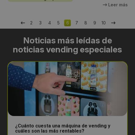
Leer más
2
3
4
5
6
7
8
9
10
Noticias más leídas de
noticias vending especiales
¿Cuánto cuesta una máquina de vending y
cuáles son las más rentables?