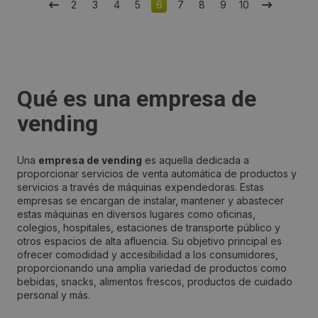
2
3
4
5
6
7
8
9
10
Qué es una empresa de
vending
Una
empresa de vending
es aquella dedicada a
proporcionar servicios de venta automática de productos y
servicios a través de máquinas expendedoras. Estas
empresas se encargan de instalar, mantener y abastecer
estas máquinas en diversos lugares como oficinas,
colegios, hospitales, estaciones de transporte público y
otros espacios de alta afluencia. Su objetivo principal es
ofrecer comodidad y accesibilidad a los consumidores,
proporcionando una amplia variedad de productos como
bebidas, snacks, alimentos frescos, productos de cuidado
personal y más.